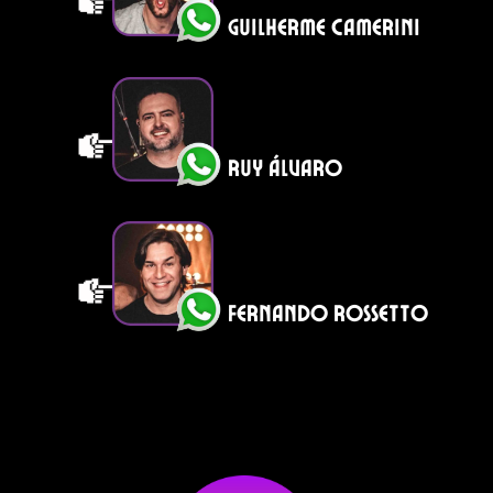
guilherme camerini
ruy álvaro
fernando
rossetto