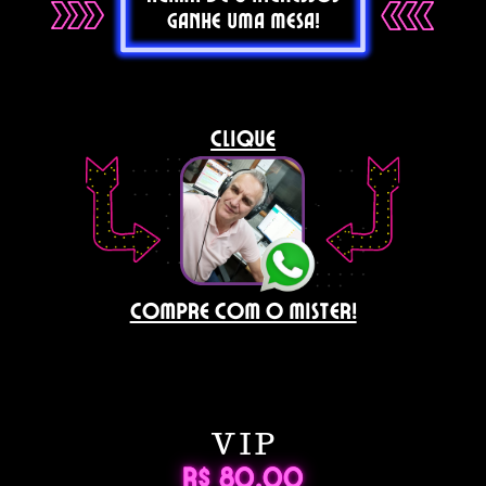
ganhe uma mesa!
CLIQUE
COMPRE COM O MISTER!
VIP
R$ 80,00