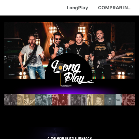
LongPlay
COMPRAR INGRESSOS VIP
A MELHOR FESTA FLASHBACK