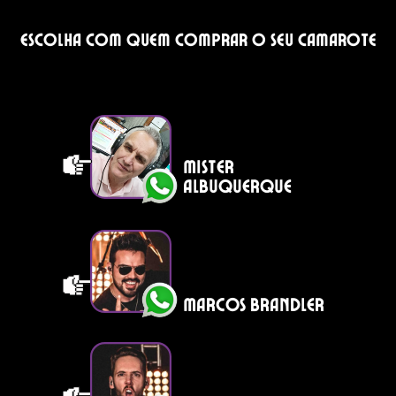
Escolha com quem comprar o seu camarote
mister
albuquerque
marcos brandler